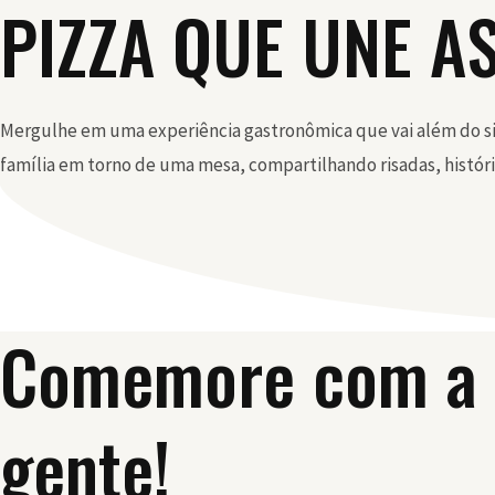
PIZZA QUE UNE A
Mergulhe em uma experiência gastronômica que vai além do sim
família em torno de uma mesa, compartilhando risadas, história
Comemore com a
gente!