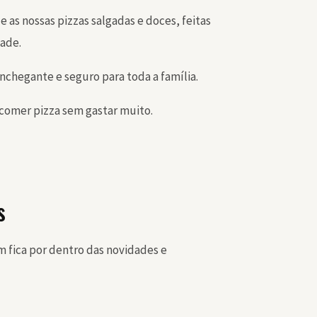
 as nossas pizzas salgadas e doces, feitas
dade.
hegante e seguro para toda a família.
 comer pizza sem gastar muito.
s
fica por dentro das novidades e