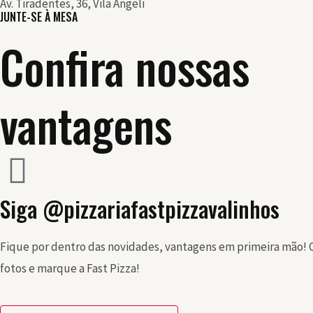
Av. Tiradentes, 36, Vila Angeli
JUNTE-SE À MESA
Confira nossas
vantagens
Siga @pizzariafastpizzavalinhos
Fique por dentro das novidades, vantagens em primeira mão! 
fotos e marque a Fast Pizza!