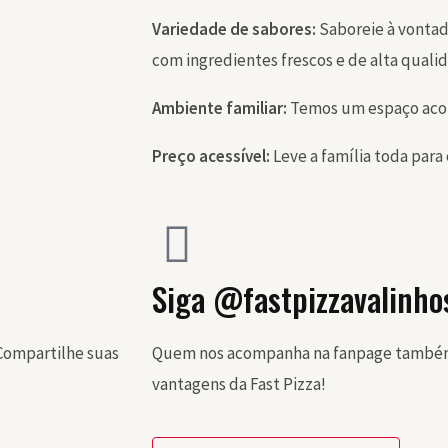
Variedade de sabores:
Saboreie à vontade
com ingredientes frescos e de alta quali
Ambiente familiar:
Temos um espaço aconc
Preço acessível:
Leve a família toda para
Siga @fastpizzavalinho
Compartilhe suas
Quem nos acompanha na fanpage também 
vantagens da Fast Pizza!