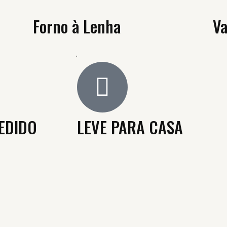
Forno à Lenha
Va
.
EDIDO
LEVE PARA CASA