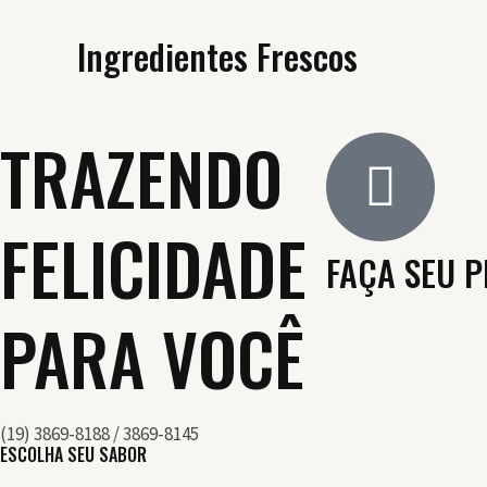
Ingredientes Frescos
TRAZENDO
FELICIDADE
FAÇA SEU P
PARA VOCÊ
(19) 3869-8188 / 3869-8145
ESCOLHA SEU SABOR