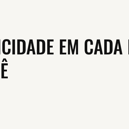
LICIDADE EM CADA 
Ê