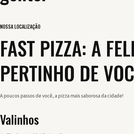
NOSSA LOCALIZAÇÃO
FAST PIZZA: A FE
PERTINHO DE VOC
A poucos passos de você, a pizza mais saborosa da cidade!
Valinhos